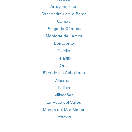
Arroyomolinos
Sant Andreu de la Barca
Camas
Priego de Córdoba
Monforte de Lemos
Benavente
Calella
Felanitx
Oria
Ejea de los Caballeros
Villamartin
Pallejà
Villacañas
La Roca del Vallès
Manga del Mar Menor
Ισπανία