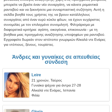
μπορείτε να βρείτε έναν νέο συνεργάτη, να κάνετε ρομαντικά
ραντεβού και να ξεκινήσετε μια συναρπαστική συζήτηση. Αυτή η
σελίδα βοηθά τους χρήστες της να βρουν κατάλληλους
συνεργάτες από έναν ευρύ κύκλο φίλων, να έχουν ευχάριστες
συνομιλίες με τον επιλεγμένο συνομιλητή. Φιλτράρισμα με
διαφορετικά κριτήρια: αγάπη, οικογένεια, επικοινωνία - με τη
βοήθεια μιας προηγμένης αναζήτησης υποψηφίων για ραντεβού.
Εγγραφείτε δωρεάν στον ιστότοπο γνωριμιών Αλκαλά ντε Ενάρες
για ντόπιους, ξένους, τουρίστες.
Άνδρες και γυναίκες σε απευθείας
σύνδεση
Leire
21 χρονών, Ταύρος
Γυναίκα ψάχνει για άντρα 27-28
Αλκαλά ντε Ενάρες, Ισπανία
Φιλία
Gloria