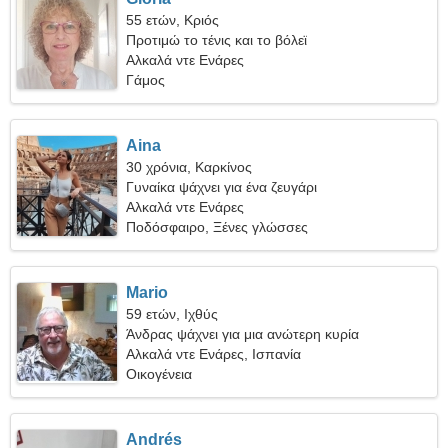
55 ετών, Κριός
Προτιμώ το τένις και το βόλεϊ
Αλκαλά ντε Ενάρες
Γάμος
Aina
30 χρόνια, Καρκίνος
Γυναίκα ψάχνει για ένα ζευγάρι
Αλκαλά ντε Ενάρες
Ποδόσφαιρο, Ξένες γλώσσες
Mario
59 ετών, Ιχθύς
Άνδρας ψάχνει για μια ανώτερη κυρία
Αλκαλά ντε Ενάρες, Ισπανία
Οικογένεια
Andrés