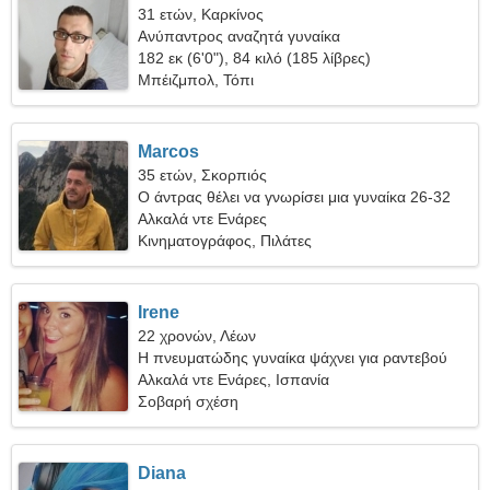
31 ετών, Καρκίνος
Ανύπαντρος αναζητά γυναίκα
182 εκ (6'0"), 84 κιλό (185 λίβρες)
Μπέιζμπολ, Τόπι
Marcos
35 ετών, Σκορπιός
Ο άντρας θέλει να γνωρίσει μια γυναίκα 26-32
Αλκαλά ντε Ενάρες
Κινηματογράφος, Πιλάτες
Irene
22 χρονών, Λέων
Η πνευματώδης γυναίκα ψάχνει για ραντεβού
Αλκαλά ντε Ενάρες, Ισπανία
Σοβαρή σχέση
Diana