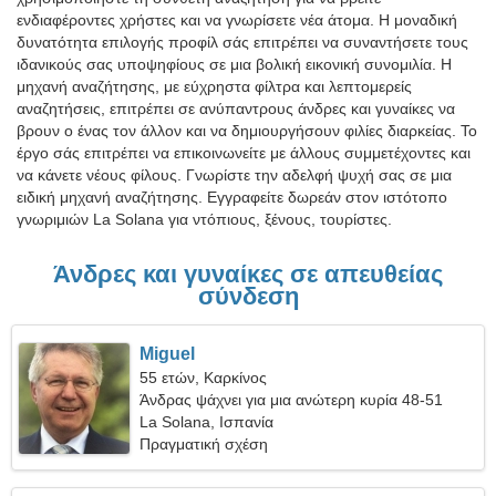
ενδιαφέροντες χρήστες και να γνωρίσετε νέα άτομα. Η μοναδική
δυνατότητα επιλογής προφίλ σάς επιτρέπει να συναντήσετε τους
ιδανικούς σας υποψηφίους σε μια βολική εικονική συνομιλία. Η
μηχανή αναζήτησης, με εύχρηστα φίλτρα και λεπτομερείς
αναζητήσεις, επιτρέπει σε ανύπαντρους άνδρες και γυναίκες να
βρουν ο ένας τον άλλον και να δημιουργήσουν φιλίες διαρκείας. Το
έργο σάς επιτρέπει να επικοινωνείτε με άλλους συμμετέχοντες και
να κάνετε νέους φίλους. Γνωρίστε την αδελφή ψυχή σας σε μια
ειδική μηχανή αναζήτησης. Εγγραφείτε δωρεάν στον ιστότοπο
γνωριμιών La Solana για ντόπιους, ξένους, τουρίστες.
Άνδρες και γυναίκες σε απευθείας
σύνδεση
Miguel
55 ετών, Καρκίνος
Άνδρας ψάχνει για μια ανώτερη κυρία 48-51
La Solana, Ισπανία
Πραγματική σχέση